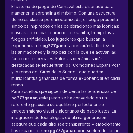
El sistema de juego de Carnaval está diseñado para
mantener la adrenalina al máximo. Con una estructura
de rieles clásica pero modernizada, el juego presenta
símbolos inspirados en las celebraciones más icónicas:
máscaras exóticas, bailarines de samba, trompetas y
fuegos artificiales. Los jugadores que buscan la
experiencia de
pg777ganar
apreciarán la fluidez de
las animaciones y la rapidez con la que se activan las
funciones especiales. Entre las mecánicas más
destacadas se encuentran los 'Comodines Expansivos'
y la ronda de 'Giros de la Suerte', que pueden
multiplicar tus ganancias de forma exponencial en cada
ronda.
Para aquellos que siguen de cerca las tendencias de
pg777ganar
, este juego se ha convertido en un
referente gracias a su equilibrio perfecto entre
entretenimiento visual y algoritmos de pago justos. La
integración de tecnologías de última generación
asegura que cada giro sea transparente y emocionante.
Los usuarios de
mxpg777ganar.com
suelen destacar