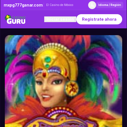
mxpg777ganar.com
El Casino de México
Idioma / Región
Iniciar sesión
Regístrate ahora