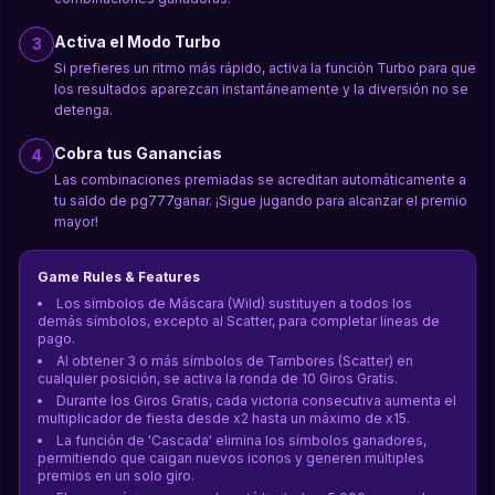
Activa el Modo Turbo
3
Si prefieres un ritmo más rápido, activa la función Turbo para que
los resultados aparezcan instantáneamente y la diversión no se
detenga.
Cobra tus Ganancias
4
Las combinaciones premiadas se acreditan automáticamente a
tu saldo de pg777ganar. ¡Sigue jugando para alcanzar el premio
mayor!
Game Rules & Features
Los símbolos de Máscara (Wild) sustituyen a todos los
demás símbolos, excepto al Scatter, para completar líneas de
pago.
Al obtener 3 o más símbolos de Tambores (Scatter) en
cualquier posición, se activa la ronda de 10 Giros Gratis.
Durante los Giros Gratis, cada victoria consecutiva aumenta el
multiplicador de fiesta desde x2 hasta un máximo de x15.
La función de 'Cascada' elimina los símbolos ganadores,
permitiendo que caigan nuevos iconos y generen múltiples
premios en un solo giro.