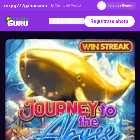
mxpg777ganar.com
El Casino de México
Idioma / Región
Iniciar sesión
Regístrate ahora