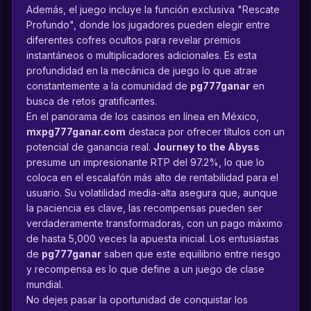
Además, el juego incluye la función exclusiva "Rescate
Profundo", donde los jugadores pueden elegir entre
diferentes cofres ocultos para revelar premios
instantáneos o multiplicadores adicionales. Es esta
profundidad en la mecánica de juego lo que atrae
constantemente a la comunidad de
pg777ganar
en
busca de retos gratificantes.
En el panorama de los casinos en línea en México,
mxpg777ganar.com
destaca por ofrecer títulos con un
potencial de ganancia real.
Journey to the Abyss
presume un impresionante RTP del 97.2%, lo que lo
coloca en el escalafón más alto de rentabilidad para el
usuario. Su volatilidad media-alta asegura que, aunque
la paciencia es clave, las recompensas pueden ser
verdaderamente transformadoras, con un pago máximo
de hasta 5,000 veces la apuesta inicial. Los entusiastas
de
pg777ganar
saben que este equilibrio entre riesgo
y recompensa es lo que define a un juego de clase
mundial.
No dejes pasar la oportunidad de conquistar los