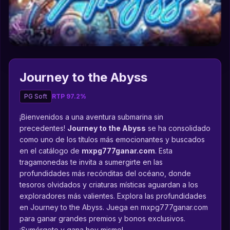
▶
Journey to the Abyss
PG Soft
RTP 97.2%
¡Bienvenidos a una aventura submarina sin
precedentes!
Journey to the Abyss
se ha consolidado
como uno de los títulos más emocionantes y buscados
en el catálogo de
mxpg777ganar.com
. Esta
tragamonedas te invita a sumergirte en las
profundidades más recónditas del océano, donde
tesoros olvidados y criaturas místicas aguardan a los
exploradores más valientes. Explora las profundidades
en Journey to the Abyss. Juega en mxpg777ganar.com
para ganar grandes premios y bonos exclusivos.
¡Sumérgete y gana hoy mismo!