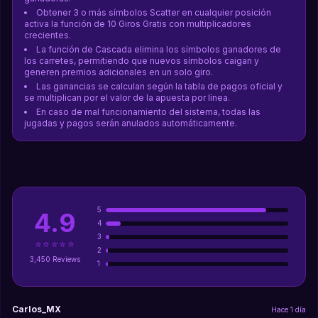
Obtener 3 o más símbolos Scatter en cualquier posición
activa la función de 10 Giros Gratis con multiplicadores
crecientes.
La función de Cascada elimina los símbolos ganadores de
los carretes, permitiendo que nuevos símbolos caigan y
generen premios adicionales en un solo giro.
Las ganancias se calculan según la tabla de pagos oficial y
se multiplican por el valor de la apuesta por línea.
En caso de mal funcionamiento del sistema, todas las
jugadas y pagos serán anulados automáticamente.
5
4.9
4
3
⭐⭐⭐⭐⭐
2
3,450 Reviews
1
Carlos_MX
Hace 1 día