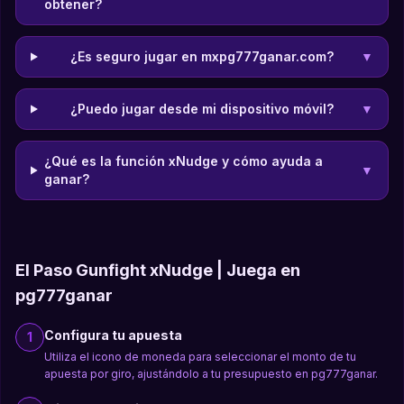
obtener?
¿Es seguro jugar en mxpg777ganar.com?
▼
¿Puedo jugar desde mi dispositivo móvil?
▼
¿Qué es la función xNudge y cómo ayuda a
▼
ganar?
El Paso Gunfight xNudge | Juega en
pg777ganar
Configura tu apuesta
1
Utiliza el icono de moneda para seleccionar el monto de tu
apuesta por giro, ajustándolo a tu presupuesto en pg777ganar.