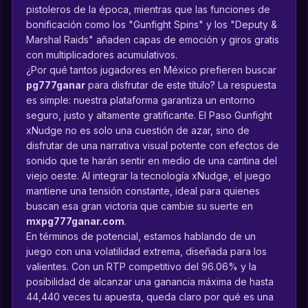
pistoleros de la época, mientras que las funciones de
bonificación como los "Gunfight Spins" y los "Deputy &
Marshal Raids" añaden capas de emoción y giros gratis
con multiplicadores acumulativos.
¿Por qué tantos jugadores en México prefieren buscar
pg777ganar
para disfrutar de este título? La respuesta
es simple: nuestra plataforma garantiza un entorno
seguro, justo y altamente gratificante. El Paso Gunfight
xNudge no es solo una cuestión de azar, sino de
disfrutar de una narrativa visual potente con efectos de
sonido que te harán sentir en medio de una cantina del
viejo oeste. Al integrar la tecnología xNudge, el juego
mantiene una tensión constante, ideal para quienes
buscan esa gran victoria que cambie su suerte en
mxpg777ganar.com
.
En términos de potencial, estamos hablando de un
juego con una volatilidad extrema, diseñada para los
valientes. Con un RTP competitivo del 96.06% y la
posibilidad de alcanzar una ganancia máxima de hasta
44,440 veces tu apuesta, queda claro por qué es una