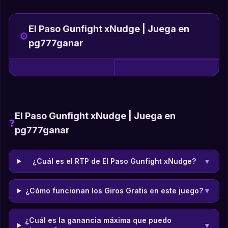
El Paso Gunfight xNudge | Juega en
⚙️
pg777ganar
El Paso Gunfight xNudge | Juega en
❓
pg777ganar
¿Cuál es el RTP de El Paso Gunfight xNudge?
▼
¿Cómo funcionan los Giros Gratis en este juego?
▼
¿Cuál es la ganancia máxima que puedo
▼