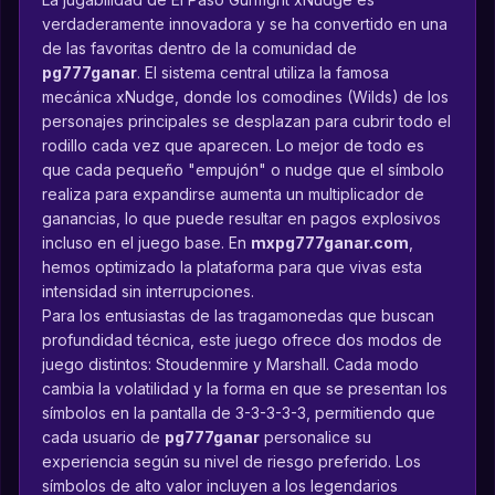
verdaderamente innovadora y se ha convertido en una
de las favoritas dentro de la comunidad de
pg777ganar
. El sistema central utiliza la famosa
mecánica xNudge, donde los comodines (Wilds) de los
personajes principales se desplazan para cubrir todo el
rodillo cada vez que aparecen. Lo mejor de todo es
que cada pequeño "empujón" o nudge que el símbolo
realiza para expandirse aumenta un multiplicador de
ganancias, lo que puede resultar en pagos explosivos
incluso en el juego base. En
mxpg777ganar.com
,
hemos optimizado la plataforma para que vivas esta
intensidad sin interrupciones.
Para los entusiastas de las tragamonedas que buscan
profundidad técnica, este juego ofrece dos modos de
juego distintos: Stoudenmire y Marshall. Cada modo
cambia la volatilidad y la forma en que se presentan los
símbolos en la pantalla de 3-3-3-3-3, permitiendo que
cada usuario de
pg777ganar
personalice su
experiencia según su nivel de riesgo preferido. Los
símbolos de alto valor incluyen a los legendarios